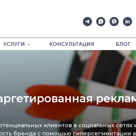
УСЛУГИ
КОНСУЛЬТАЦИЯ
БЛОГ
аргетированная рекла
отенциальных клиентов в социальных сетях 
ость бренда с помощью гиперсегментации 