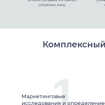
сложных ниш
Комплексный
1
Маркетинговые
исследования и определение