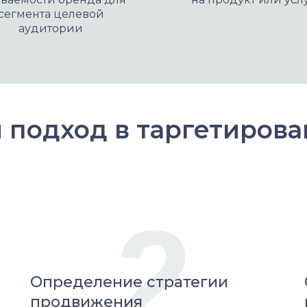
сегмента целевой
аудитории
 подход в таргетирова
2
Определение стратегии
продвижения