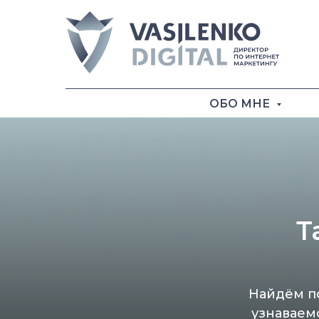
ОБО МНЕ
Т
Найдём п
узнаваем