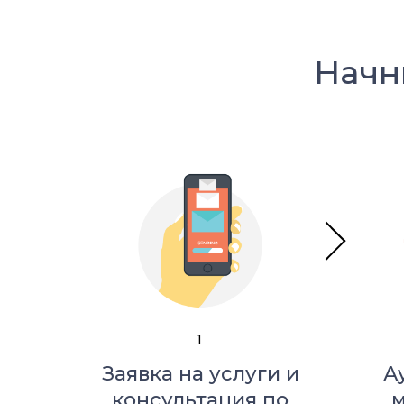
Начн
1
Заявка на услуги и
А
консультация по
м