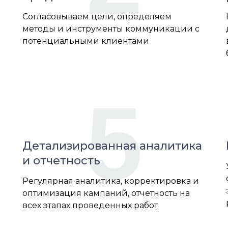
Согласовываем цели, определяем
методы и инструменты коммуникации с
потенциальными клиентами
5
Детализированная аналитика
и отчетность
Регулярная аналитика, корректировка и
оптимизация кампаний, отчетность на
всех этапах проведенных работ