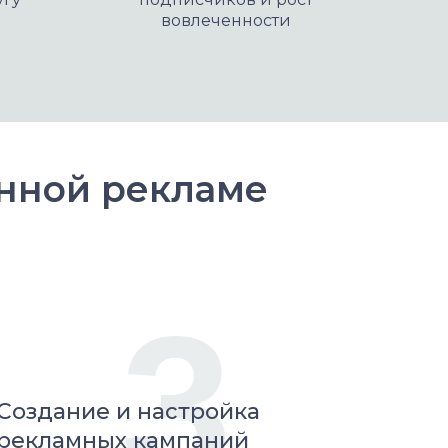
вовлеченности
нной рекламе
3
Создание и настройка
рекламных кампаний