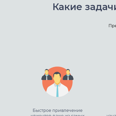
Какие задач
Пр
Быстрое привлечение
клиентов даже из самых
узн