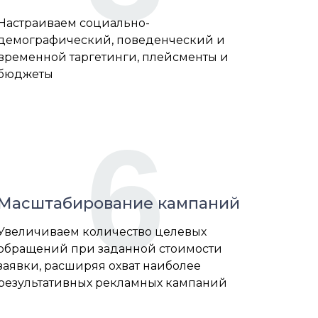
Настраиваем социально-
демографический, поведенческий и
временной таргетинги, плейсменты и
бюджеты
6
Масштабирование кампаний
Увеличиваем количество целевых
обращений при заданной стоимости
заявки, расширяя охват наиболее
результативных рекламных кампаний