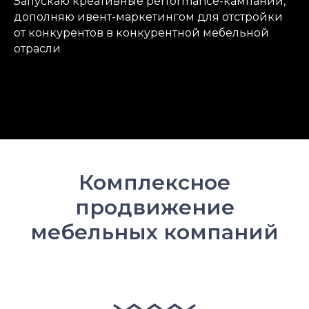
Запускаю креативные performance-кампании,
дополняю ивент-маркетингом для отстройки
от конкурентов в конкурентной мебельной
отрасли
Комплексное
продвижение
мебельных компаний