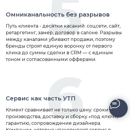
5
Омниканальность без разрывов
Путь клиента - десятки касаний: соцсети, сайт,
ретаргетинг, замер, договор в салоне. Разрывы
между каналами убивают продажи, поэтому
бренды строят единую воронку от первого
клика до суммы сделки в CRM — с единым
тоном и согласованными офферами.
6
Сервис как часть УТП
Клиент сравнивает не только цену: сроки
производства, доставку и сборку «под ключ»,
гарантию, сопровождение дизайнера.
Компании, которые упаковывают сервис в