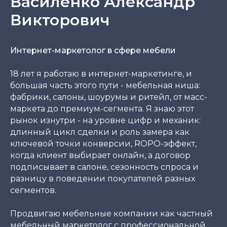
Василенко Александр
Викторович
Интернет-маркетолог в сфере мебели
18 лет я работаю в интернет-маркетинге, и
большая часть этого пути - мебельная ниша:
фабрики, салоны, шоурумы и ритейл, от масс-
маркета до премиум-сегмента. Я знаю этот
рынок изнутри - на уровне цифр и механик:
длинный цикл сделки и роль замера как
ключевой точки конверсии, ROPO-эффект,
когда клиент выбирает онлайн, а договор
подписывает в салоне, сезонность спроса и
разницу в поведении покупателей разных
сегментов.
Продвигаю мебельные компании как частный
мебельный маркетолог с профессиональной