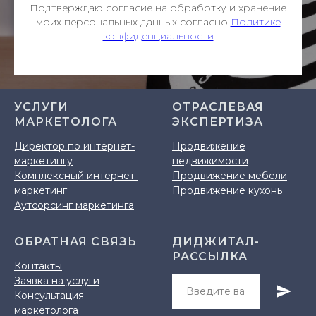
Подтверждаю согласие на обработку и хранение
моих персональных данных согласно
Политике
конфиденциальности
УСЛУГИ
ОТРАСЛЕВАЯ
МАРКЕТОЛОГА
ЭКСПЕРТИЗА
Директор по интернет-
Продвижение
маркетингу
недвижимости
Комплексный интернет-
Продвижение мебели
маркетинг
Продвижение кухонь
Аутсорсинг маркетинга
ОБРАТНАЯ СВЯЗЬ
ДИДЖИТАЛ-
РАССЫЛКА
Контакты
Заявка на услуги
Консультация
маркетолога