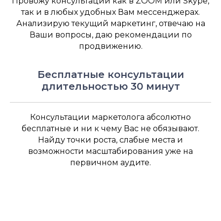
Провожу консультации как в ZOOM или Skype,
так и в любых удобных Вам мессенджерах.
Анализирую текущий маркетинг, отвечаю на
Ваши вопросы, даю рекомендации по
продвижению.
Бесплатные консультации
длительностью 30 минут
Консультации маркетолога абсолютно
бесплатные и ни к чему Вас не обязывают.
Найду точки роста, слабые места и
возможности масштабирования уже на
первичном аудите.