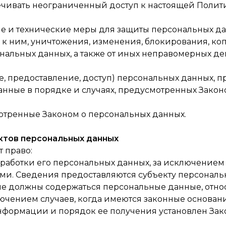
ечивать неограниченный доступ к настоящей Полит
е и технические меры для защиты персональных да
 к ним, уничтожения, изменения, блокирования, ко
нальных данных, а также от иных неправомерных де
, предоставление, доступ) персональных данных, п
анные в порядке и случаях, предусмотренных Закон
отренные Законом о персональных данных.
ектов персональных данных
т право:
аботки его персональных данных, за исключением 
и. Сведения предоставляются субъекту персональ
 не должны содержаться персональные данные, отн
лючением случаев, когда имеются законные основан
нформации и порядок ее получения установлен Зак