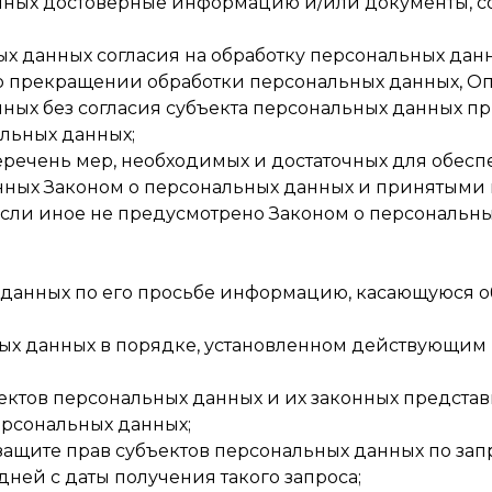
данных достоверные информацию и/или документы,
х данных согласия на обработку персональных данны
о прекращении обработки персональных данных, Оп
ных без согласия субъекта персональных данных п
альных данных;
перечень мер, необходимых и достаточных для обес
ных Законом о персональных данных и принятыми в
сли иное не предусмотрено Законом о персональн
 данных по его просьбе информацию, касающуюся о
ных данных в порядке, установленном действующим
ектов персональных данных и их законных представ
ерсональных данных;
ащите прав субъектов персональных данных по запр
ней с даты получения такого запроса;