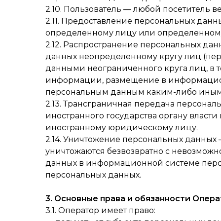
2.10. Пользователь — любой посетитель в
2.11. Предоставление персональных дан
определенному лицу или определенному
2.12. Распространение персональных да
данных неопределенному кругу лиц (пе
данными неограниченного круга лиц, в 
информации, размещение в информацион
персональным данным каким-либо иным
2.13. Трансграничная передача персона
иностранного государства органу власти
иностранному юридическому лицу.
2.14. Уничтожение персональных данных 
уничтожаются безвозвратно с невозмож
данных в информационной системе перс
персональных данных.
3. Основные права и обязанности Опер
3.1. Оператор имеет право: