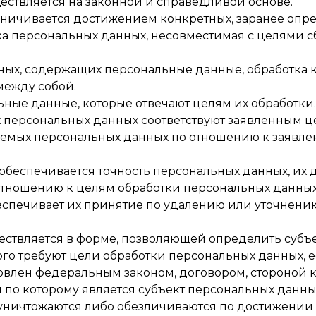
ществляется на законной и справедливой основе.
раничивается достижением конкретных, заранее опр
ка персональных данных, несовместимая с целями с
нных, содержащих персональные данные, обработка 
между собой.
льные данные, которые отвечают целям их обработки.
х персональных данных соответствуют заявленным ц
аемых персональных данных по отношению к заявл
обеспечивается точность персональных данных, их до
 отношению к целям обработки персональных данных
спечивает их принятие по удалению или уточнени
ществляется в форме, позволяющей определить субъ
ого требуют цели обработки персональных данных, 
овлен федеральным законом, договором, стороной к
по которому является субъект персональных данны
ничтожаются либо обезличиваются по достижении 