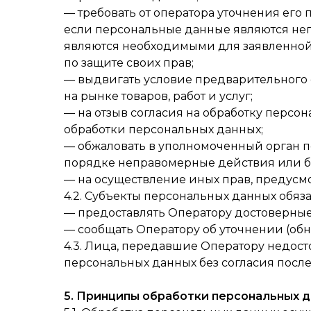
— требовать от оператора уточнения его
если персональные данные являются не
являются необходимыми для заявленной
по защите своих прав;
— выдвигать условие предварительного 
на рынке товаров, работ и услуг;
— на отзыв согласия на обработку персо
обработки персональных данных;
— обжаловать в уполномоченный орган п
порядке неправомерные действия или бе
— на осуществление иных прав, предусм
4.2. Субъекты персональных данных обяз
— предоставлять Оператору достоверные
— сообщать Оператору об уточнении (об
4.3. Лица, передавшие Оператору недост
персональных данных без согласия послед
5. Принципы обработки персональных 