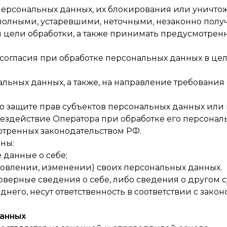
 персональных данных, их блокирования или уничтож
полными, устаревшими, неточными, незаконно пол
 цели обработки, а также принимать предусмотрен
согласия при обработке персональных данных в ц
нальных данных, а также, на направление требовани
о защите прав субъектов персональных данных или
здействие Оператора при обработке его персонал
отренных законодательством РФ.
аны:
 данные о себе;
новлении, изменении) своих персональных данных.
оверные сведения о себе, либо сведения о другом 
него, несут ответственность в соответствии с зако
данных