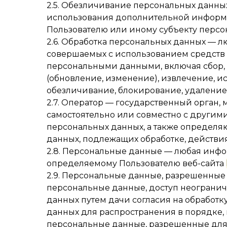
2.5. Обезличивание персональных данных
использования дополнительной информ
Пользователю или иному субъекту персо
2.6. Обработка персональных данных — л
совершаемых с использованием средств 
персональными данными, включая сбор, 
(обновление, изменение), извлечение, ис
обезличивание, блокирование, удаление
2.7. Оператор — государственный орган
самостоятельно или совместно с други
персональных данных, а также определя
данных, подлежащих обработке, действи
2.8. Персональные данные — любая инф
определяемому Пользователю веб-сайта
2.9. Персональные данные, разрешенные
персональные данные, доступ неогранич
данных путем дачи согласия на обработ
данных для распространения в порядке,
персональные данные, разрешенные для