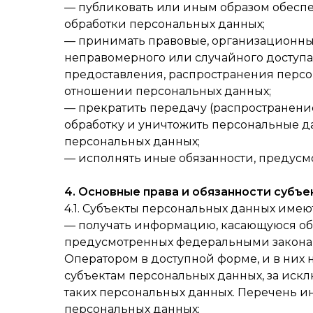
— публиковать или иным образом обесп
обработки персональных данных;
— принимать правовые, организационны
неправомерного или случайного доступа
предоставления, распространения персо
отношении персональных данных;
— прекратить передачу (распространение
обработку и уничтожить персональные д
персональных данных;
— исполнять иные обязанности, предусм
4. Основные права и обязанности субъ
4.1. Субъекты персональных данных имею
— получать информацию, касающуюся обр
предусмотренных федеральными законам
Оператором в доступной форме, и в них
субъектам персональных данных, за иск
таких персональных данных. Перечень и
персональных данных;