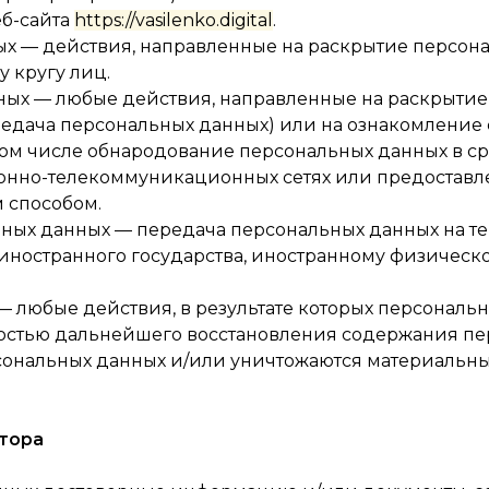
еб-сайта
https://vasilenko.digital
.
ных — действия, направленные на раскрытие персон
 кругу лиц.
нных — любые действия, направленные на раскрыти
редача персональных данных) или на ознакомление
том числе обнародование персональных данных в ср
но-телекоммуникационных сетях или предоставле
 способом.
льных данных — передача персональных данных на 
 иностранного государства, иностранному физическ
— любые действия, в результате которых персональ
ностью дальнейшего восстановления содержания п
ональных данных и/или уничтожаются материальны
атора