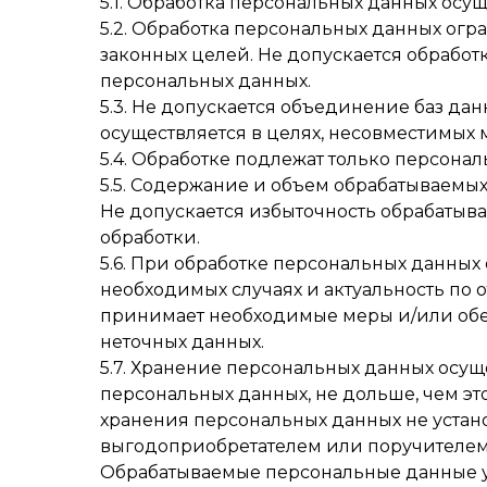
5.1. Обработка персональных данных осу
5.2. Обработка персональных данных ог
законных целей. Не допускается обработ
персональных данных.
5.3. Не допускается объединение баз да
осуществляется в целях, несовместимых 
5.4. Обработке подлежат только персона
5.5. Содержание и объем обрабатываемы
Не допускается избыточность обрабатыв
обработки.
5.6. При обработке персональных данных 
необходимых случаях и актуальность по
принимает необходимые меры и/или обе
неточных данных.
5.7. Хранение персональных данных осу
персональных данных, не дольше, чем эт
хранения персональных данных не устан
выгодоприобретателем или поручителем 
Обрабатываемые персональные данные у