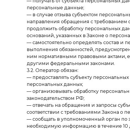
— получать от субъекта персональных 
персональные данные;
— в случае отзыва субъектом персональны
направления обращения с требованием 
продолжить обработку персональных дан
оснований, указанных в Законе о персон
— самостоятельно определять состав и 
выполнения обязанностей, предусмотрен
ним нормативными правовыми актами, е
другими федеральными законами.
3.2. Оператор обязан:
— предоставлять субъекту персональных
персональных данных;
— организовывать обработку персональ
законодательством РФ;
— отвечать на обращения и запросы субъ
соответствии с требованиями Закона о п
— сообщать в уполномоченный орган по з
необходимую информацию в течение 10 д