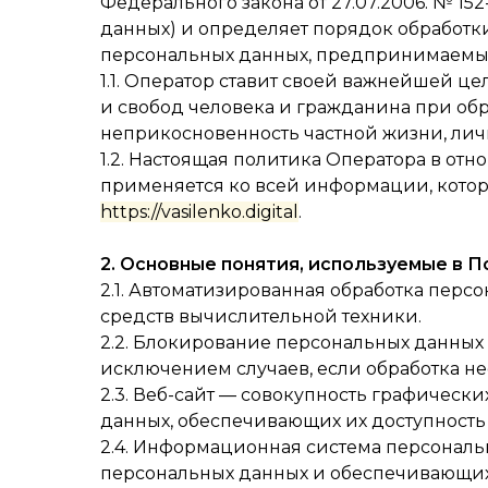
Федерального закона от 27.07.2006. № 1
данных) и определяет порядок обработк
персональных данных, предпринимаем
1.1. Оператор ставит своей важнейшей 
и свобод человека и гражданина при обр
неприкосновенность частной жизни, лич
1.2. Настоящая политика Оператора в от
применяется ко всей информации, котору
https://vasilenko.digital
.
2. Основные понятия, используемые в 
2.1. Автоматизированная обработка пер
средств вычислительной техники.
2.2. Блокирование персональных данных
исключением случаев, если обработка н
2.3. Веб-сайт — совокупность графическ
данных, обеспечивающих их доступность 
2.4. Информационная система персональ
персональных данных и обеспечивающих 