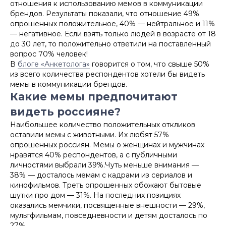
отношения к использованию мемов в коммуникации
брендов. Результаты показали, что отношение 49%
опрошенных положительное, 40% — нейтральное и 11%
— негативное. Если взять только людей в возрасте от 18
до 30 лет, то положительно ответили на поставленный
вопрос 70% человек!
В
блоге «Анкетолога»
говорится о том, что свыше 50%
из всего количества респондентов хотели бы видеть
мемы в коммуникации брендов.
Какие мемы предпочитают
видеть россияне?
Наибольшее количество положительных откликов
оставили мемы с животными. Их любят 57%
опрошенных россиян. Мемы о женщинах и мужчинах
нравятся 40% респондентов, а с публичными
личностями выбрали 39%.Чуть меньше внимания —
38% — досталось мемам с кадрами из сериалов и
кинофильмов. Треть опрошенных обожают бытовые
шутки про дом — 31%. На последних позициях
оказались мемчики, посвященные внешности — 29%,
мультфильмам, повседневности и детям досталось по
27%.