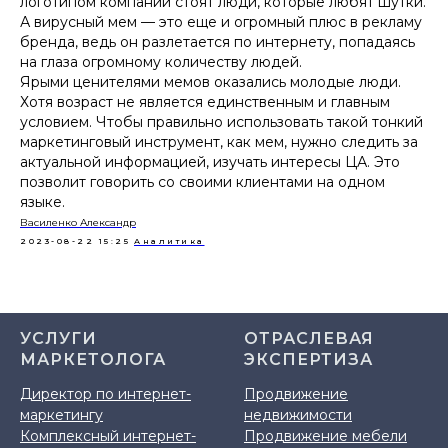
логотипом компании стоят люди, которые любят шутки.
А вирусный мем — это еще и огромный плюс в рекламу
бренда, ведь он разлетается по интернету, попадаясь
на глаза огромному количеству людей.
Ярыми ценителями мемов оказались молодые люди.
Хотя возраст не является единственным и главным
условием. Чтобы правильно использовать такой тонкий
маркетинговый инструмент, как мем, нужно следить за
актуальной информацией, изучать интересы ЦА. Это
позволит говорить со своими клиентами на одном
языке.
Василенко Александр
2023-08-22 15:25
Аналитика
УСЛУГИ
ОТРАСЛЕВАЯ
МАРКЕТОЛОГА
ЭКСПЕРТИЗА
Директор по интернет-
Продвижение
маркетингу
недвижимости
Комплексный интернет-
Продвижение мебели