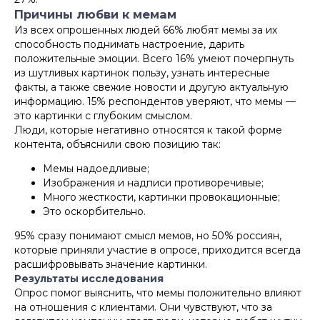
Причины любви к мемам
Из всех опрошенных людей 66% любят мемы за их
способность поднимать настроение, дарить
положительные эмоции. Всего 16% умеют почерпнуть
из шутливых картинок пользу, узнать интересные
факты, а также свежие новости и другую актуальную
информацию. 15% респондентов уверяют, что мемы —
это картинки с глубоким смыслом.
Люди, которые негативно относятся к такой форме
контента, объяснили свою позицию так:
Мемы надоедливые;
Изображения и надписи противоречивые;
Много жесткости, картинки провокационные;
Это оскорбительно.
95% сразу понимают смысл мемов, но 50% россиян,
которые приняли участие в опросе, приходится всегда
расшифровывать значение картинки.
Результаты исследования
Опрос помог выяснить, что мемы положительно влияют
на отношения с клиентами. Они чувствуют, что за