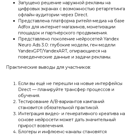
Запущено решение наружной рекламы на
цифровых экранах с возможностью ретаргетинга
офлайн-аудитории через Direct.
Представлена платформа ритейл-медиа на базе
Adfox для интернет-магазинов, монетизации
площадок и партнёрского продвижения.
Представлено поколение нейросетей Yandex
Neuro Ads 3.0: глубокие модели, ген-модели
YandexGPT/YandexART, опирающиеся на
поведенческие данные и задачи рекламы.
Практические выводы для участников:
Если вы ещё не перешли на новые интерфейсы
Direct — планируйте трансфер процессов и
обучения.
Тестирование A/B-вариантов кампаний
становится обязательной практикой.
Интеграция видео- и генеративного креатива на
основе нейросети может дать значительный
прирост вовлечения.
Блогеры и инфлюенс-каналы становятся