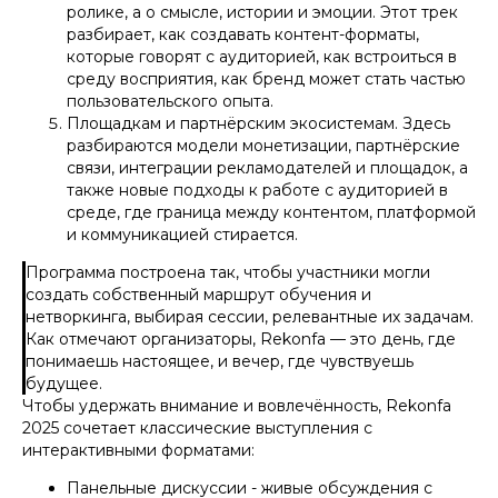
ролике, а о смысле, истории и эмоции. Этот трек
разбирает, как создавать контент-форматы,
которые говорят с аудиторией, как встроиться в
среду восприятия, как бренд может стать частью
пользовательского опыта.
Площадкам и партнёрским экосистемам. Здесь
разбираются модели монетизации, партнёрские
связи, интеграции рекламодателей и площадок, а
также новые подходы к работе с аудиторией в
среде, где граница между контентом, платформой
и коммуникацией стирается.
Программа построена так, чтобы участники могли
создать собственный маршрут обучения и
нетворкинга, выбирая сессии, релевантные их задачам.
Как отмечают организаторы, Rekonfa — это день, где
понимаешь настоящее, и вечер, где чувствуешь
будущее.
Чтобы удержать внимание и вовлечённость, Rekonfa
2025 сочетает классические выступления с
интерактивными форматами:
Панельные дискуссии - живые обсуждения с