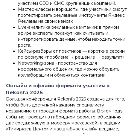
участием CEO и CMO крупнейших компаний.
Мастер-классы и воркшопы, где участники смогут
протестировать рекламные инструменты Яндекс
Рекламы на своих кейсах.
Live-аналитика рекламных кампаний: в прямом
эфире эксперты покажут, как считывать и
интерпретировать данные, чтобы находить точки
роста.
Кейсы-разборы от практиков — короткие сессии
по формуле «проблема → решение → результат».
Networking-зона - пространство для
неформального общения, где можно обсудить
коллаборации и обменяться контактами.
Онлайн и офлайн форматы участия в
Rekonfa 2025
Большая конференция Rekonfa 2025 создана для того,
чтобы быть доступной каждому специалисту -
независимо от города и формата работы. В этом году
событие проходит в гибридном формате, объединяя
две среды: живую атмосферу московской площадки
«Тимирязев Центр» и масштабное онлайн-вещание,