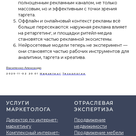
полноценным рекламным каналом, не только
массовым, но и эффективным с точки зрения
таргета.
Оффлайн и онлайновый контекст рекламы всё
больше пересекаются: наружная реклама влияет
на ретаргетинг, и площадки ритейл-медиа
становятся частью рекламной экосистемы.
Нейросетевые модели теперь не эксперимент —
они становятся частью рабочих инструментов для
аналитики, таргета и креатива.
Василенко Александр
2025-11-02 20:01
Маркетинг
Технологии
УСЛУГИ
ОТРАСЛЕВАЯ
МАРКЕТОЛОГА
ЭКСПЕРТИЗА
Директор по интернет-
Продвижение
маркетингу
недвижимости
Комплексный интернет-
Продвижение мебели