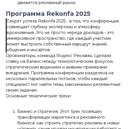
движется рекламный рынок.
Программа Rekonfa 2025
Секрет успеха Rekonfa 2025 - в том, что конференция
совмещает глубину экспертизы и атмосферу
вдохновения. Это не просто череда докладов - это
иммерсивное пространство, где каждый участник
может выстроить собственный маршрут знаний,
общения и инсайтов.
Организаторы, команда Яндекс Рекламы, сделали
ставку на баланс между технологическим фокусом,
стратегическим видением и живыми примерами
внедрения. Программа конференции разделена на
несколько параллельных потоков, чтобы каждый
специалист мог найти темы, максимально релевантные
своим задачам.
Основные тематические треки:
Бизнес и стратегия. Этот трек посвящён
трансформации маркетинга и рекламного
бизнеса: как строить стратегию рекламы в новых
условиях, какие модели монетизации работают и