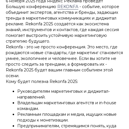
6 ноября 2025 года Яндекс Реклама проведёт
Большую конференцию
REKONFA
- событие, которое
объединит экспертов, агентства и бренды, задающих
тренды в маркетинговых коммуникациях и диджитал
рекламе. Rekonfa 2025 создаётся как экосистема
знаний, инструментов и контактов, где каждая сессия
помогает выстроить устойчивую маркетинговую
стратегию будущего.
Rekonfa - это не просто конференция. Это место, где
рождаются новые стандарты, где маркетинг становится
умнее, экологичнее и человечнее. Если вы хотите не
просто следить за трендами, а формировать их -
Rekonfa 2025 будет вашим главным событием этой
осени.
Кому будет полезна Rekonfa 2025:
Руководителям маркетинговых и диджитал-
направлений.
Владельцам маркетинговых агентств и in-house
командам.
Рекламным площадкам и медиа, ищущих новые
подходы к монетизации.
Предпринимателям, стремящимся понять, куда