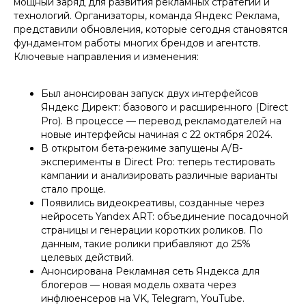
мощный заряд для развития рекламных стратегий и
технологий. Организаторы, команда Яндекс Реклама,
представили обновления, которые сегодня становятся
фундаментом работы многих брендов и агентств.
Ключевые направления и изменения:
Был анонсирован запуск двух интерфейсов
Яндекс Директ: базового и расширенного (Direct
Pro). В процессе — перевод рекламодателей на
новые интерфейсы начиная с 22 октября 2024.
В открытом бета-режиме запущены A/B-
эксперименты в Direct Pro: теперь тестировать
кампании и анализировать различные варианты
стало проще.
Появились видеокреативы, созданные через
нейросеть Yandex ART: объединение посадочной
страницы и генерации коротких роликов. По
данным, такие ролики прибавляют до 25%
целевых действий.
Анонсирована Рекламная сеть Яндекса для
блогеров — новая модель охвата через
инфлюенсеров на VK, Telegram, YouTube.