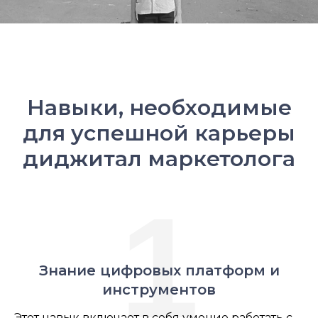
Навыки, необходимые
для успешной карьеры
диджитал маркетолога
1
Знание цифровых платформ и
инструментов
Этот навык включает в себя умение работать с