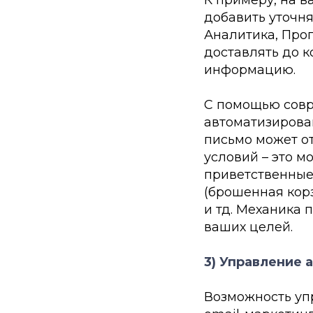
добавить уточня
Аналитика, Прог
доставлять до к
информацию.
С помощью совр
автоматизирова
письмо может о
условий – это м
приветственные
(брошенная корз
и тд. Механика 
ваших целей.
3) Управление 
Возможность уп