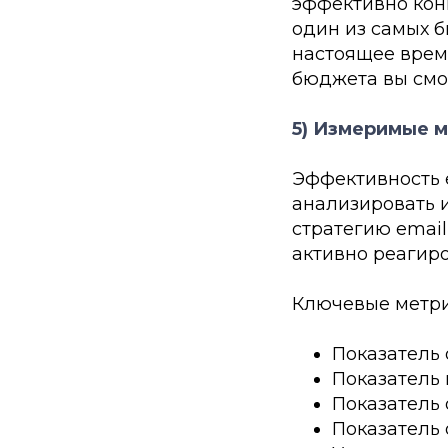
эффективно конв
один из самых 
настоящее врем
бюджета вы смо
5) Измеримые 
Эффективность 
анализировать 
стратегию email
активно реагиро
Ключевые метрик
Показатель 
Показатель 
Показатель 
Показатель 