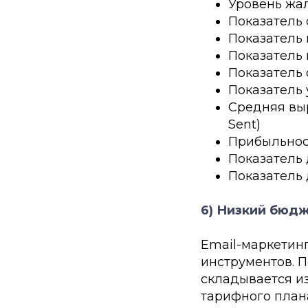
Уровень жал
Показатель 
Показатель 
Показатель 
Показатель 
Показатель 
Средняя выр
Sent)
Прибыльност
Показатель д
Показатель д
6) Низкий бюд
Email-маркетин
инструментов. П
складывается из
тарифного плана