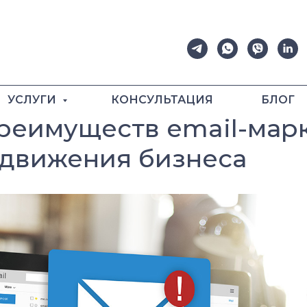
УСЛУГИ
КОНСУЛЬТАЦИЯ
БЛОГ
реимуществ email-мар
одвижения бизнеса