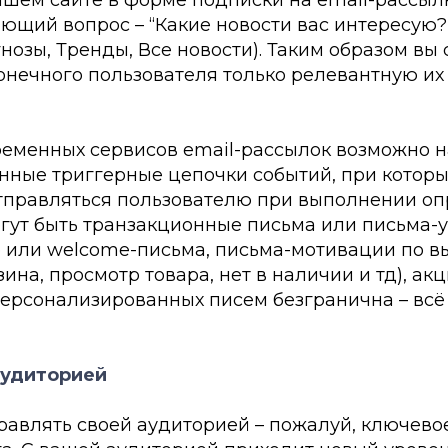
ющий вопрос – “Какие новости вас интересую?
нозы, Тренды, Все новости). Таким образом вы
онечного пользователя только релевантную их
еменных сервисов email-рассылок возможно н
нные триггерные цепочки событий, при которы
тправляться пользователю при выполнении о
огут быть транзакционные письма или письма-
 или welcome-письма, письма-мотивации по в
ина, просмотр товара, нет в наличии и тд), а
персонализированных писем безгранична – всё 
аудиторией
равлять своей аудиторией – пожалуй, ключев