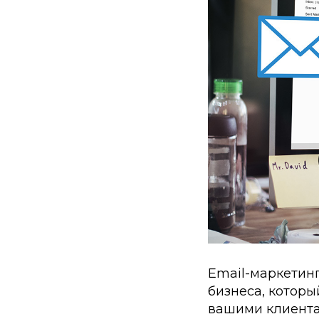
Email-маркетин
бизнеса, которы
вашими клиента