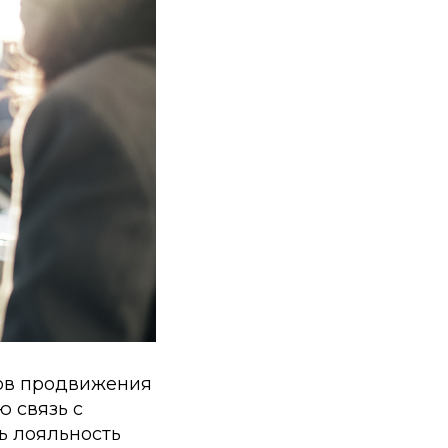
тов продвижения
ю связь с
ь лояльность