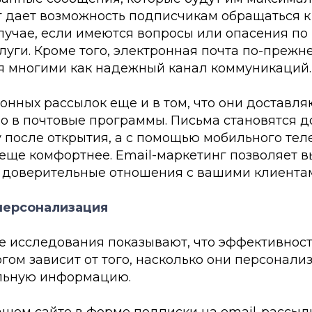
г дает возможность подписчикам обращаться к
лучае, если имеются вопросы или опасения по
луги. Кроме того, электронная почта по-прежн
 многими как надежный канал коммуникаций.
онных рассылок еще и в том, что они доставля
о в почтовые программы. Письма становятся 
у после открытия, а с помощью мобильного те
 еще комфортнее. Email-маркетинг позволяет в
 доверительные отношения с вашими клиента
 персонализация
 исследования показывают, что эффективност
гом зависит от того, насколько они персонали
льную информацию.
ашем сайте в форме подписки на email-рассыл