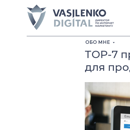
ОБО МНЕ
TOP-7 п
для пр