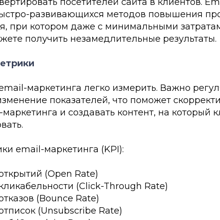
ертировать посетителей сайта в клиентов. Ema
быстро-развивающихся методов повышения пр
я, при котором даже с минимальными затрата
жете получить незамедлительные результаты.
метрики
email-маркетинга легко измерить. Важно регу
изменение показателей, что поможет скоррект
-маркетинга и создавать контент, на который 
вать.
и email-маркетинга (KPI):
открытий (Open Rate)
кликабельности (Click-Through Rate)
отказов (Bounce Rate)
отписок (Unsubscribe Rate)