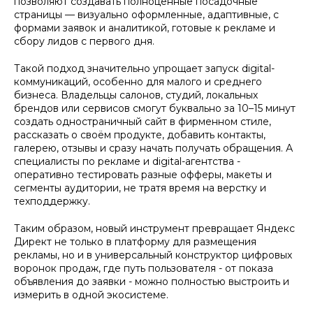
позволяют создавать полноценные посадочные
страницы — визуально оформленные, адаптивные, с
формами заявок и аналитикой, готовые к рекламе и
сбору лидов с первого дня.
Такой подход значительно упрощает запуск digital-
коммуникаций, особенно для малого и среднего
бизнеса. Владельцы салонов, студий, локальных
брендов или сервисов смогут буквально за 10–15 минут
создать одностраничный сайт в фирменном стиле,
рассказать о своём продукте, добавить контакты,
галерею, отзывы и сразу начать получать обращения. А
специалисты по рекламе и digital-агентства -
оперативно тестировать разные офферы, макеты и
сегменты аудитории, не тратя время на верстку и
техподдержку.
Таким образом, новый инструмент превращает Яндекс
Директ не только в платформу для размещения
рекламы, но и в универсальный конструктор цифровых
воронок продаж, где путь пользователя - от показа
объявления до заявки - можно полностью выстроить и
измерить в одной экосистеме.