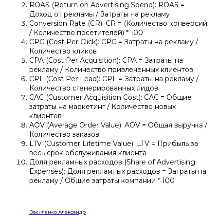
ROAS (Return on Advertising Spend): ROAS =
Доход от рекламы / Затраты на рекламу
Conversion Rate (CR): CR = (Количество конверсий
/ Количество посетителей) * 100
CPC (Cost Per Click): CPC = Затраты на рекламу /
Количество кликов
CPA (Cost Per Acquisition): CPA = Затраты на
рекламу / Количество привлеченных клиентов
CPL (Cost Per Lead): CPL = Затраты на рекламу /
Количество сгенерированных лидов
CAC (Customer Acquisition Cost): CAC = Общие
затраты на маркетинг / Количество новых
клиентов
AOV (Average Order Value): AOV = Общая выручка /
Количество заказов
LTV (Customer Lifetime Value): LTV = Прибыль за
весь срок обслуживания клиента
Доля рекламных расходов (Share of Advertising
Expenses): Доля рекламных расходов = Затраты на
рекламу / Общие затраты компании * 100
Василенко Александр