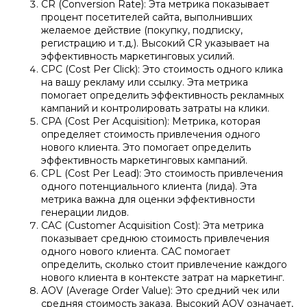
CR (Conversion Rate): Эта метрика показывает
процент посетителей сайта, выполнивших
желаемое действие (покупку, подписку,
регистрацию и т.д.). Высокий CR указывает на
эффективность маркетинговых усилий.
CPC (Cost Per Click): Это стоимость одного клика
на вашу рекламу или ссылку. Эта метрика
помогает определить эффективность рекламных
кампаний и контролировать затраты на клики.​
​CPA (Cost Per Acquisition): Метрика, которая
определяет стоимость привлечения одного
нового клиента. Это помогает определить
эффективность маркетинговых кампаний.
CPL (Cost Per Lead): Это стоимость привлечения
одного потенциального клиента (лида). Эта
метрика важна для оценки эффективности
генерации лидов.
CAC (Customer Acquisition Cost): Эта метрика
показывает среднюю стоимость привлечения
одного нового клиента. CAC помогает
определить, сколько стоит привлечение каждого
нового клиента в контексте затрат на маркетинг.​
AOV (Average Order Value): Это средний чек или
средняя стоимость заказа. Высокий AOV означает,