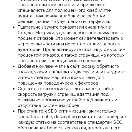
пользовательском опыте или привлеките
специалиста для полноценного юзабилити-
аудита, выявления ошибок и разработки
рекомендаций по улучшению интерфейса.
Тщательно изучите показатели аналитики в
Яндекс Метрики, уделяя особенное внимание на
процент отказов. Это может свидетельствовать о
нерелевантности или несоответствии запросам
аудитории. Проанализируйте страницы с высоким
процентом отказов, а также страницы, на которых
пользователи проводят много времени.
Добавьте онлайн-чат на сайт, форму обратного
звонка, укажите контакты для связи или внедрите
интерактивный маркетинговый квиз для
повышения поведенческих факторов
Оцените технические аспекты вашего сайта:
скорость загрузки страниц, адаптация под
различные мобильные устройства/планшеты и
отсутствие системных сбоев
Приступите к SEO-оптимизации, внимательно
проработав title, description и метатеги. Проверьте
каждую статью на соответствие стандартам SEO,
обеспечивая более высокую видимость вашего