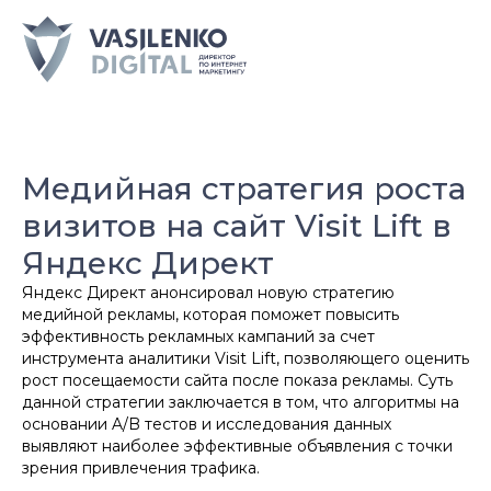
Медийная стратегия роста
визитов на сайт Visit Lift в
Яндекс Директ
Яндекс Директ анонсировал новую стратегию
медийной рекламы, которая поможет повысить
эффективность рекламных кампаний за счет
инструмента аналитики Visit Lift, позволяющего оценить
рост посещаемости сайта после показа рекламы. Суть
данной стратегии заключается в том, что алгоритмы на
основании A/B тестов и исследования данных
выявляют наиболее эффективные объявления с точки
зрения привлечения трафика.