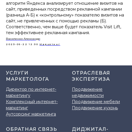
алгоритм Яндекса анализирует отношение визитов на
сайт, приведенных посредством рекламной кампании
(разница А-Б) к «контрольному» показателю визитов на
сайт, не привлеченных с помощью рекламы (Б).
Соответственно, чем выше будет показатель Visit Lift,
тем эффективнее рекламная кампания.
Василенко Александр
2023-05-22 12:30
Маркетинг
УСЛУГИ
ОТРАСЛЕВАЯ
МАРКЕТОЛОГА
ЭКСПЕРТИЗА
Директор по интернет-
Продвижение
маркетингу
недвижимости
Комплексный интернет-
Продвижение мебели
маркетинг
Продвижение кухонь
Аутсорсинг маркетинга
ОБРАТНАЯ СВЯЗЬ
ДИДЖИТАЛ-