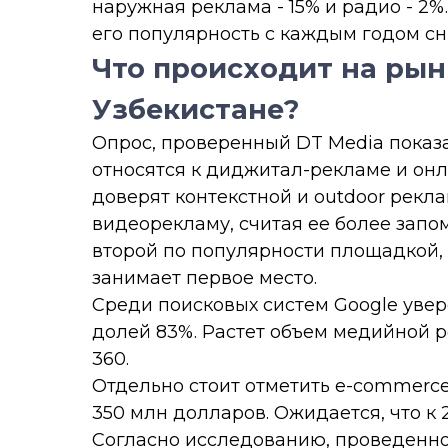
наружная реклама - 15% и радио - 2%.
его популярность с каждым годом сн
Что происходит на ры
Узбекистане?
Опрос, проверенный DT Media показа
относятся к диджитал-рекламе и он
доверят контекстной и outdoor рекл
видеорекламу, считая ее более запо
второй по популярности площадкой, 
занимает первое место.
Среди поисковых систем Google увер
долей 83%. Растет объем медийной ре
360.
Отдельно стоит отметить e-commerce,
350 млн долларов. Ожидается, что к 
Согласно исследованию, проведенно